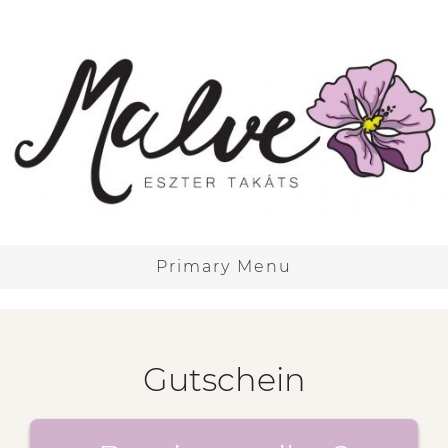
Skip
to
content
Primary Menu
Gutschein