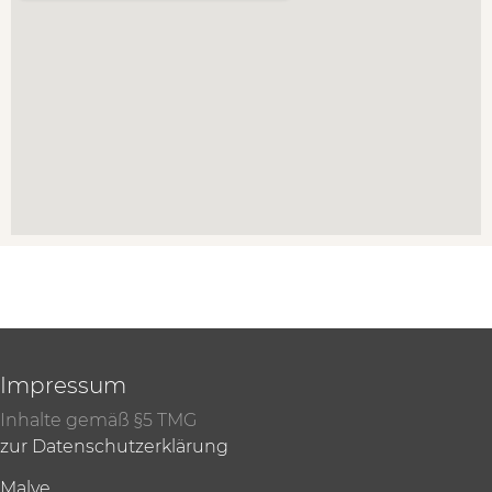
Impressum
Inhalte gemäß §5 TMG
zur Datenschutzerklärung
Malve