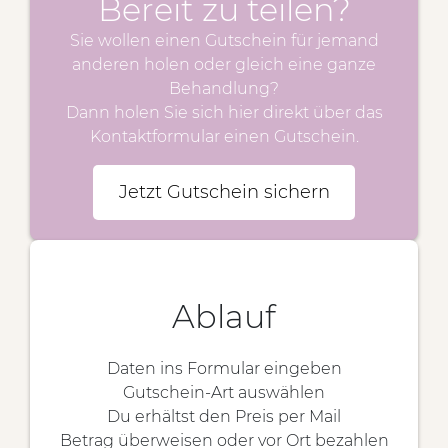
Bereit zu teilen?
Sie wollen einen Gutschein für jemand
anderen holen oder gleich eine ganze
Behandlung?
Dann holen Sie sich hier direkt über das
Kontaktformular einen Gutschein.
Jetzt Gutschein sichern
Ablauf
Daten ins Formular eingeben
Gutschein-Art auswählen
Du erhältst den Preis per Mail
Betrag überweisen oder vor Ort bezahlen