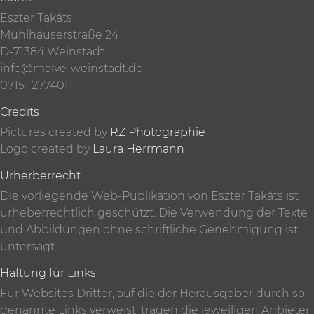
Eszter Takáts
Mühlhäuserstraße 24
D-71384 Weinstadt
info@malve-weinstadt.de
07151 2774011
Credits
Pictures created by
RZ Photographie
Logo created by
Laura Herrmann
Urherberrecht
Die vorliegende Web-Publikation von Eszter Takáts ist
urheberrechtlich geschützt. Die Verwendung der Texte
und Abbildungen ohne schriftliche Genehmigung ist
untersagt.
Haftung für Links
Für Websites Dritter, auf die der Herausgeber durch so
genannte Links verweist, tragen die jeweiligen Anbieter